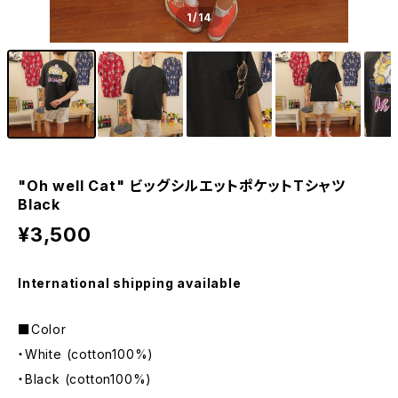
1
/14
"Oh well Cat" ビッグシルエットポケットTシャツ
Black
¥3,500
International shipping available
■Color
・White (cotton100%)
・Black (cotton100%)