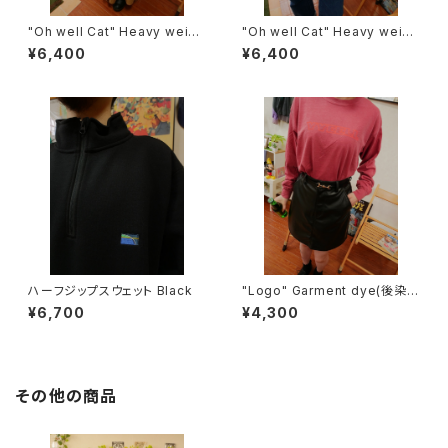
"Oh well Cat" Heavy weigh
"Oh well Cat" Heavy weigh
t ヴィンテージライクスウェット
t ヴィンテージライクスウェット
¥6,400
¥6,400
Gray
White
ハーフジップスウェット Black
"Logo" Garment dye(後染
め)ロングスリーブＴシャツ Cri
¥6,700
¥4,300
mson
その他の商品