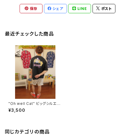
保存
シェア
LINE
ポスト
最近チェックした商品
"Oh well Cat" ビッグシルエッ
トポケットTシャツ Black
¥3,500
同じカテゴリの商品