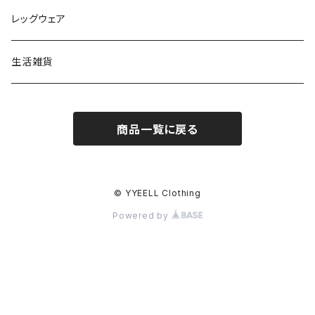
スウェット
レッグウェア
ロングスリーブTシャツ
生活雑貨
Tシャツ
商品一覧に戻る
© YYEELL Clothing
Powered by