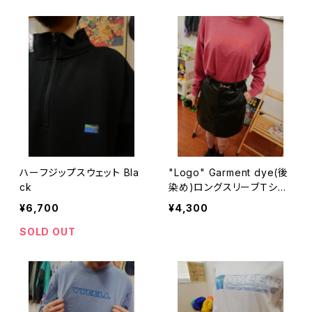
ハーフジップスウェット Bla
"Logo" Garment dye(後
ck
染め)ロングスリーブＴシャ
ツ Crimson
¥6,700
¥4,300
SOLD OUT