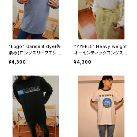
"Logo" Garment dye(後
"YYEELL" Heavy weight
染め)ロングスリーブＴシャ
オーセンティックロングスリ
ツ Blue Jean
ーブＴシャツ White
¥4,300
¥4,300