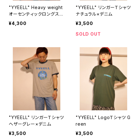
"YYEELL" Heavy weight
"YYEELL" リンガーＴシャツ
オーセンティックロングスリ
ナチュラル×デニム
ーブＴシャツ Black
¥4,300
¥3,500
SOLD OUT
"YYEELL" リンガーＴシャツ
"YYEELL" LogoＴシャツ G
ヘザーグレー×デニム
reen
¥3,500
¥3,500