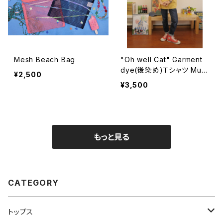
Mesh Beach Bag
"Oh well Cat" Garment
dye(後染め)Ｔシャツ Must
¥2,500
ard
¥3,500
もっと見る
CATEGORY
トップス