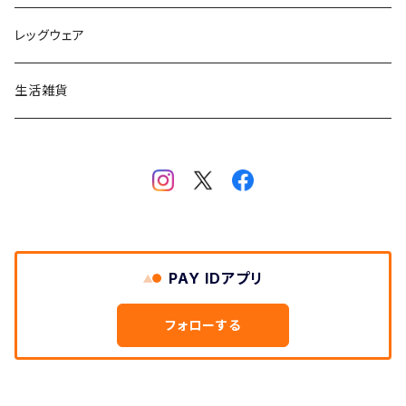
スウェット
レッグウェア
ロングスリーブTシャツ
生活雑貨
Tシャツ
PAY IDアプリ
フォローする